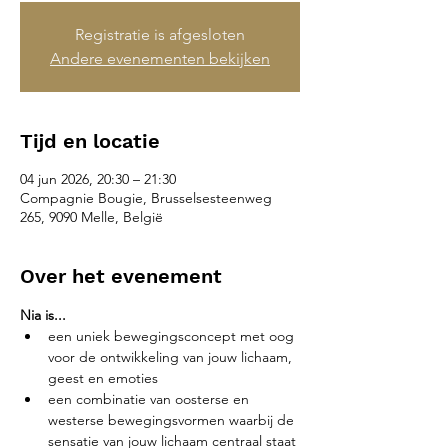
Registratie is afgesloten
Andere evenementen bekijken
Tijd en locatie
04 jun 2026, 20:30 – 21:30
Compagnie Bougie, Brusselsesteenweg
265, 9090 Melle, België
Over het evenement
Nia is...
een uniek bewegingsconcept met oog 
voor de ontwikkeling van jouw lichaam, 
geest en emoties
een combinatie van oosterse en 
westerse bewegingsvormen waarbij de 
sensatie van jouw lichaam centraal staat