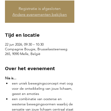
Registratie is afgesloten
Andere evenementen bekijken
Tijd en locatie
22 jun 2026, 09:30 – 10:30
Compagnie Bougie, Brusselsesteenweg
265, 9090 Melle, België
Over het evenement
Nia is...
een uniek bewegingsconcept met oog 
voor de ontwikkeling van jouw lichaam, 
geest en emoties
een combinatie van oosterse en 
westerse bewegingsvormen waarbij de 
sensatie van jouw lichaam centraal staat