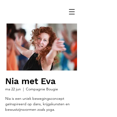
Nia met Eva
ma 22 jun
  |  
Compagnie Bougie
Nia is een uniek bewegingsconcept
geïnspireerd op dans, krijgskunsten en
bewustzijnsvormen zoals yoga.