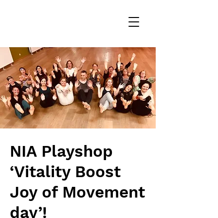
NIA Playshop
‘Vitality Boost
Joy of Movement
day’!