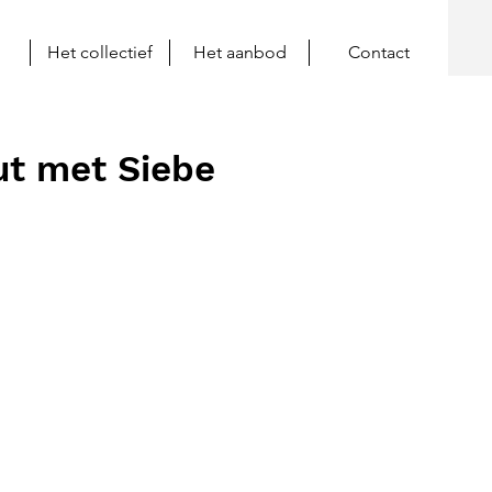
Het collectief
Het aanbod
Contact
uut met Siebe