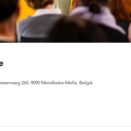
e
steenweg 265, 9090 Merelbeke-Melle, België