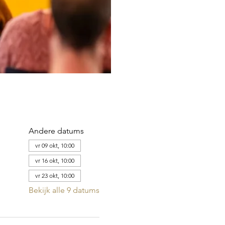
Andere datums
vr 09 okt, 10:00
vr 16 okt, 10:00
vr 23 okt, 10:00
Bekijk alle 9 datums