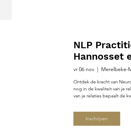
NLP Practiti
Hannosset e
vr 06 nov
  |  
Merelbeke-M
Ontdek de kracht van Neur
nog in de kwaliteit van je r
van je relaties bepaalt de kw
Inschrijven