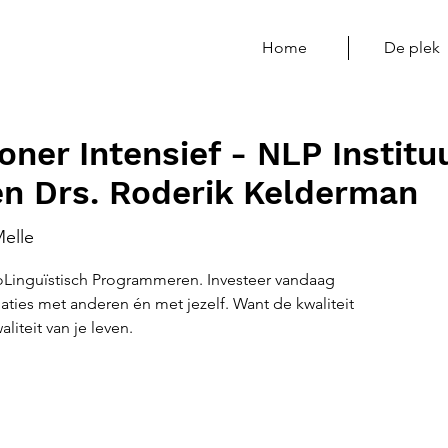
Home
De plek
oner Intensief - NLP Instit
n Drs. Roderik Kelderman
elle
oLinguïstisch Programmeren. Investeer vandaag
elaties met anderen én met jezelf. Want de kwaliteit
aliteit van je leven.