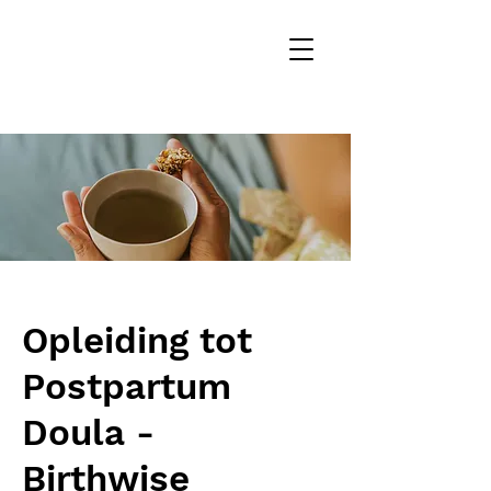
Opleiding tot
Postpartum
Doula -
Birthwise