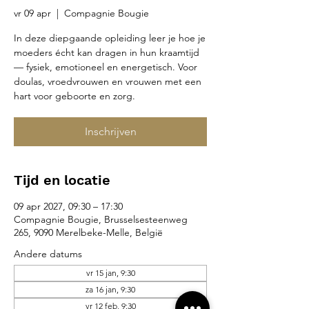
vr 09 apr
  |  
Compagnie Bougie
In deze diepgaande opleiding leer je hoe je
moeders écht kan dragen in hun kraamtijd
— fysiek, emotioneel en energetisch. Voor
doulas, vroedvrouwen en vrouwen met een
hart voor geboorte en zorg.
Inschrijven
Tijd en locatie
09 apr 2027, 09:30 – 17:30
Compagnie Bougie, Brusselsesteenweg
265, 9090 Merelbeke-Melle, België
Andere datums
vr 15 jan, 9:30
za 16 jan, 9:30
vr 12 feb, 9:30