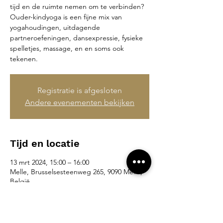
tijd en de ruimte nemen om te verbinden?
Ouder-kindyoga is een fijne mix van
yogahoudingen, uitdagende
partneroefeningen, dansexpressie, fysieke
spelletjes, massage, en en soms ook
tekenen.
Registratie is afgesloten
Andere evenementen bekijken
Tijd en locatie
13 mrt 2024, 15:00 – 16:00
Melle, Brusselsesteenweg 265, 9090 Melle,
België