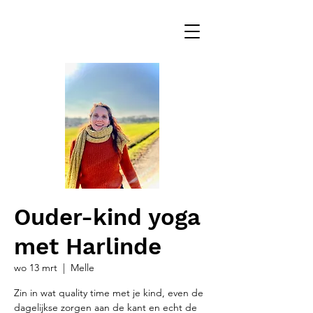
Ouder-kind yoga
met Harlinde
wo 13 mrt
  |  
Melle
Zin in wat quality time met je kind, even de
dagelijkse zorgen aan de kant en echt de