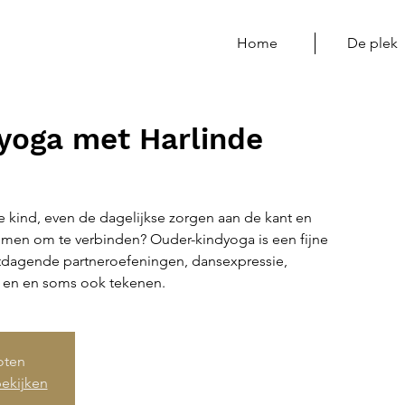
Home
De plek
yoga met Harlinde
je kind, even de dagelijkse zorgen aan de kant en
nemen om te verbinden? Ouder-kindyoga is een fijne
tdagende partneroefeningen, dansexpressie,
, en en soms ook tekenen.
loten
ekijken