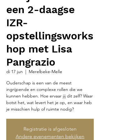
een 2-daagse
IZR-
opstellingsworks
hop met Lisa
Pangrazio
di 17 jun
  |  
Merelbeke-Melle
Ouderschap is een van de meest
ingrijpende en complexe rollen die we
kunnen hebben. Hoe ervaar jij dit zelf? Waar
botst het, wat levert het je op, en waar heb
je misschien hulp of ruimte nodig?
Registratie is afgesloten
Andere evenementen bekijken