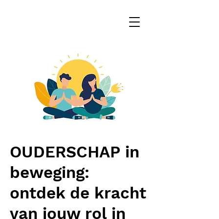
OUDERSCHAP in
beweging:
ontdek de kracht
van jouw rol in