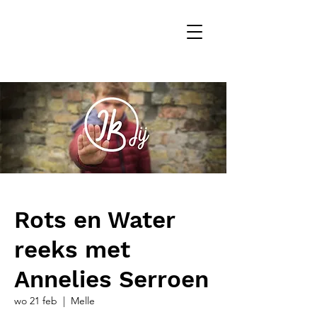
Rots en Water
reeks met
Annelies Serroen
wo 21 feb
  |  
Melle