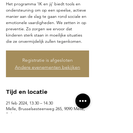
Het programma ‘IK en jij’ biedt tools en
ondersteuning om op een speelse, actieve
manier aan de slag te gaan rond sociale en
emotionele vaardigheden. We zetten in op
preventie. Zo zorgen we ervoor dat
kinderen sterk staan in moeilijke situaties
die ze onvermijdelijk zullen tegenkomen.
Registratie is afgesloten
Andere evenementen bekijken
Tijd en locatie
21 feb 2024, 13:30 – 14:30
Melle, Brusselsesteenweg 265, 9090 Melle,
België