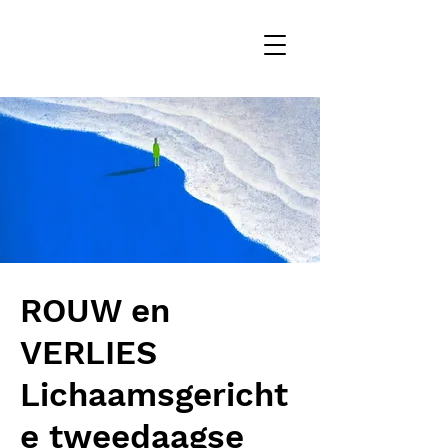
ROUW en
VERLIES
Lichaamsgericht
e tweedaagse