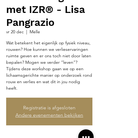
met IZR® - Lisa
Pangrazio
vr 20 dec
  |  
Melle
Wat betekent het eigenlijk op fysiek niveau,
rouwen? Hoe kunnen we verlieservaringen
ruimte geven en er ons toch niet door laten
bepalen? Mogen we verder “leven”?
Tijdens deze workshop gaan we op een
lichaamsgerichte manier op onderzoek rond
rouw en verlies en wat dit in jou nodig
heeft.
Registratie is afgesloten
Andere evenementen bekijken