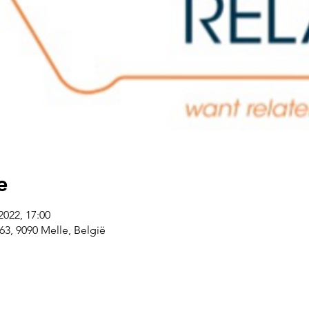
e
2022, 17:00
3, 9090 Melle, België