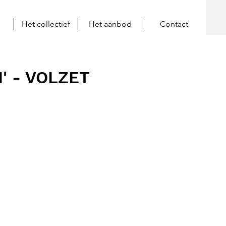
Het collectief
Het aanbod
Contact
I' - VOLZET