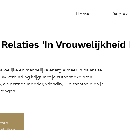
Home
De plek
Relaties 'In Vrouwelijkheid 
vrouwelijke en mannelijke energie meer in balans te
w verbinding krijgt met je authentieke bron.
n, als partner, moeder, vriendin,... je zachtheid én je
brengen!
loten
ekijken