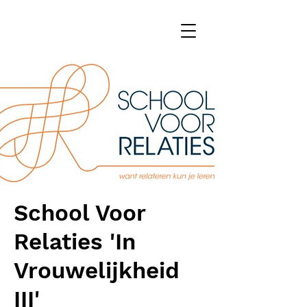
School Voor
Relaties 'In
Vrouwelijkheid
III'