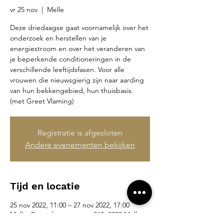
vr 25 nov
  |  
Melle
Deze driedaagse gaat voornamelijk over het
onderzoek en herstellen van je
energiestroom en over het veranderen van
je beperkende conditioneringen in de
verschillende leeftijdsfasen. Voor alle
vrouwen die nieuwsgierig zijn naar aarding
van hun bekkengebied, hun thuisbasis.
(met Greet Vlaming)
Registratie is afgesloten
Andere evenementen bekijken
Tijd en locatie
25 nov 2022, 11:00 – 27 nov 2022, 17:00
Melle, Brusselsesteenweg 263, 9090 Melle,