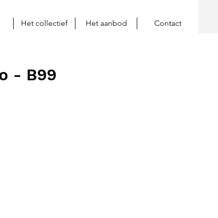
Het collectief
Het aanbod
Contact
zo - B99