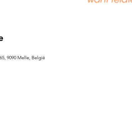
e
5, 9090 Melle, België