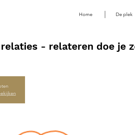
Home
De plek
relaties - relateren doe je 
loten
ekijken