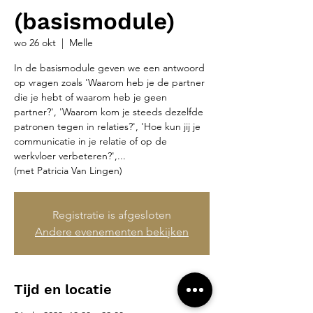
(basismodule)
wo 26 okt
  |  
Melle
In de basismodule geven we een antwoord
op vragen zoals 'Waarom heb je de partner
die je hebt of waarom heb je geen
partner?', 'Waarom kom je steeds dezelfde
patronen tegen in relaties?', 'Hoe kun jij je
communicatie in je relatie of op de
werkvloer verbeteren?',...
(met Patricia Van Lingen)
Registratie is afgesloten
Andere evenementen bekijken
Tijd en locatie