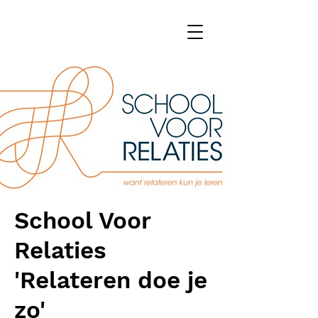
School Voor
Relaties
'Relateren doe je
zo'