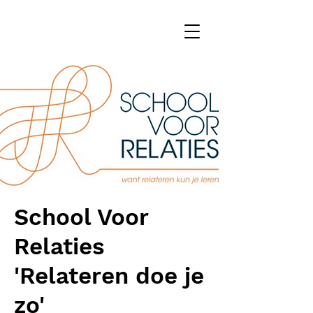
School Voor
Relaties
'Relateren doe je
zo'