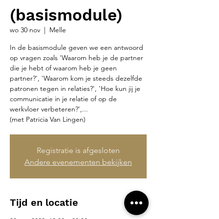
(basismodule)
wo 30 nov
  |  
Melle
In de basismodule geven we een antwoord
op vragen zoals 'Waarom heb je de partner
die je hebt of waarom heb je geen
partner?', 'Waarom kom je steeds dezelfde
patronen tegen in relaties?', 'Hoe kun jij je
communicatie in je relatie of op de
werkvloer verbeteren?',...
(met Patricia Van Lingen)
Registratie is afgesloten
Andere evenementen bekijken
Tijd en locatie