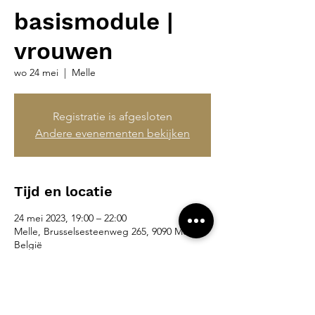
basismodule |
vrouwen
wo 24 mei
  |  
Melle
Registratie is afgesloten
Andere evenementen bekijken
Tijd en locatie
24 mei 2023, 19:00 – 22:00
Melle, Brusselsesteenweg 265, 9090 Melle,
België