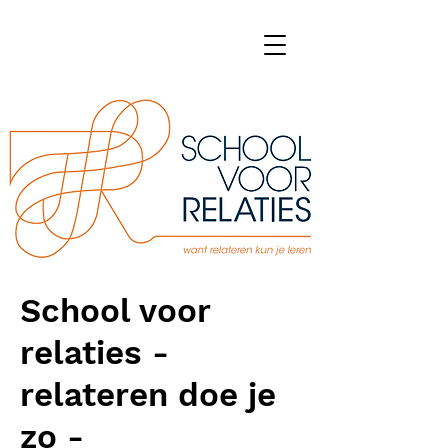
School voor
relaties -
relateren doe je
zo -