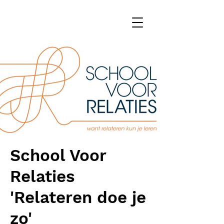
School Voor
Relaties
'Relateren doe je
zo'