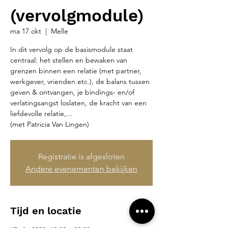
(vervolgmodule)
ma 17 okt
  |  
Melle
In dit vervolg op de basismodule staat
centraal: het stellen en bewaken van
grenzen binnen een relatie (met partner,
werkgever, vrienden etc.), de balans tussen
geven & ontvangen, je bindings- en/of
verlatingsangst loslaten, de kracht van een
liefdevolle relatie,...
(met Patricia Van Lingen)
Registratie is afgesloten
Andere evenementen bekijken
Tijd en locatie