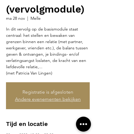
(vervolgmodule)
ma 28 nov
  |  
Melle
In dit vervolg op de basismodule staat
centraal: het stellen en bewaken van
grenzen binnen een relatie (met partner,
werkgever, vrienden etc.), de balans tussen
geven & ontvangen, je bindings- en/of
verlatingsangst loslaten, de kracht van een
liefdevolle relatie,...
(met Patricia Van Lingen)
Registratie is afgesloten
Andere evenementen bekijken
Tijd en locatie