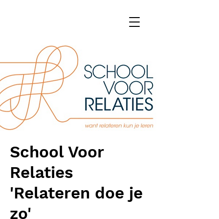
School Voor
Relaties
'Relateren doe je
zo'