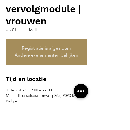
vervolgmodule |
vrouwen
wo 01 feb
  |  
Melle
Registratie is afgesloten
Andere evenementen bekijken
Tijd en locatie
01 feb 2023, 19:00 – 22:00
Melle, Brusselsesteenweg 265, 9090 Melle,
België