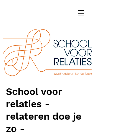
School voor
relaties -
relateren doe je
zo -