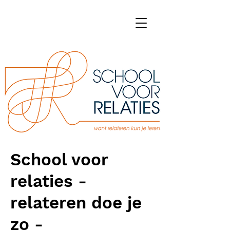
School voor
relaties -
relateren doe je
zo -