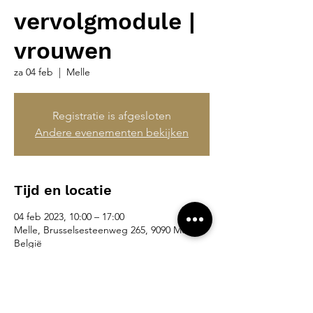
vervolgmodule |
vrouwen
za 04 feb
  |  
Melle
Registratie is afgesloten
Andere evenementen bekijken
Tijd en locatie
04 feb 2023, 10:00 – 17:00
Melle, Brusselsesteenweg 265, 9090 Melle,
België