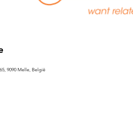
e
5, 9090 Melle, België