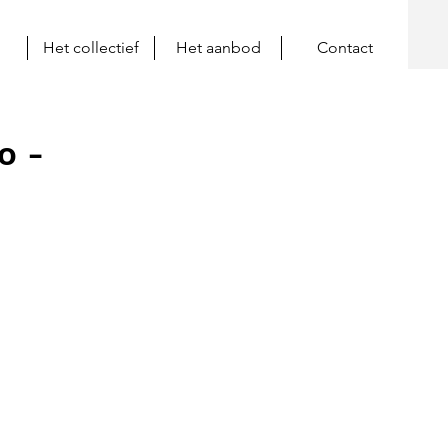
Het collectief
Het aanbod
Contact
o -