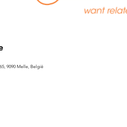
e
5, 9090 Melle, België