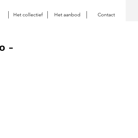
Het collectief
Het aanbod
Contact
o -