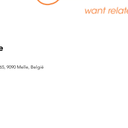
e
5, 9090 Melle, België