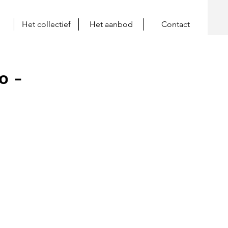
Het collectief
Het aanbod
Contact
o -