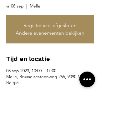
vr 08 sep
  |  
Melle
Registratie is afgesloten
Andere evenementen bekijken
Tijd en locatie
08 sep 2023, 10:00 – 17:00
Melle, Brusselsesteenweg 265, 9090 Melle,
België
Deel dit evenement