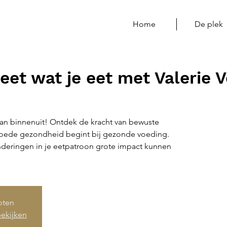
Home
De plek
eet wat je eet met Valerie 
an binnenuit! Ontdek de kracht van bewuste
goede gezondheid begint bij gezonde voeding.
anderingen in je eetpatroon grote impact kunnen
loten
ekijken