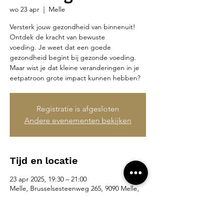
wo 23 apr
  |  
Melle
Versterk jouw gezondheid van binnenuit!
Ontdek de kracht van bewuste
voeding. Je weet dat een goede
gezondheid begint bij gezonde voeding.
Maar wist je dat kleine veranderingen in je
eetpatroon grote impact kunnen hebben?
Registratie is afgesloten
Andere evenementen bekijken
Tijd en locatie
23 apr 2025, 19:30 – 21:00
Melle, Brusselsesteenweg 265, 9090 Melle,
België