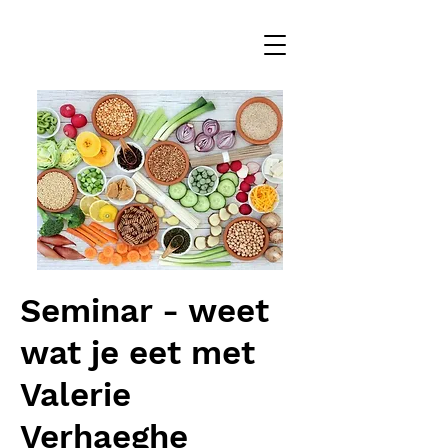
Seminar - weet
wat je eet met
Valerie
Verhaeghe