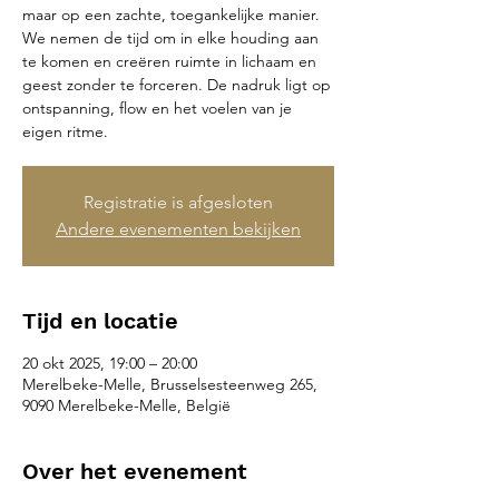
maar op een zachte, toegankelijke manier.
We nemen de tijd om in elke houding aan
te komen en creëren ruimte in lichaam en
geest zonder te forceren. De nadruk ligt op
ontspanning, flow en het voelen van je
eigen ritme.
Registratie is afgesloten
Andere evenementen bekijken
Tijd en locatie
20 okt 2025, 19:00 – 20:00
Merelbeke-Melle, Brusselsesteenweg 265,
9090 Merelbeke-Melle, België
Over het evenement