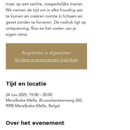
maar op een zachte, toegankelijke manier.
We nemen de tijd om in elke houding aan
te komen en creëren ruimte in lichaam en
geest zonder te forceren. De nadruk ligt op
ontspanning, flow en het voelen van je
eigen ritme.
Registratie is afgesloten
Andere evenementen bekijken
Tijd en locatie
24 nov 2025, 19:00 – 20:00
Merelbeke-Melle, Brusselsesteenweg 265,
9090 Merelbeke-Melle, België
Over het evenement