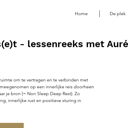
Home
De plek
(e)t - lessenreeks met Auré
e ruimte om te vertragen en te verbinden met
e meegenomen op een innerlijke reis doorheen
aar je bron (= Non Sleep Deep Rest). Zo
g, innerlijke rust en positieve sturing in