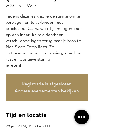
vr 28 jun
  |  
Melle
Tijdens deze les krijg je de ruimte om te
vertragen en te verbinden met
je lichaam. Daarna wordt je meegenomen
op een innerlijke reis doorheen
verschillende lagen terug naar je bron (=
Non Sleep Deep Rest). Zo
cultiveer je diepe ontspanning, innerlijke
rust en positieve sturing in
je leven!
Registratie is afgesloten
Andere evenementen bekijken
Tijd en locatie
28 jun 2024, 19:30 – 21:00