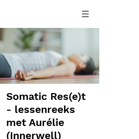
Somatic Res(e)t
- lessenreeks
met Aurélie
(Innerwell)