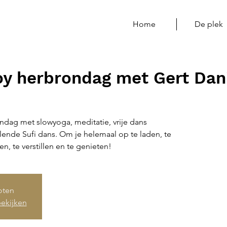
Home
De plek
oy herbrondag met Gert Dan
ondag met slowyoga, meditatie, vrije dans
ende Sufi dans. Om je helemaal op te laden, te
n, te verstillen en te genieten!
loten
ekijken