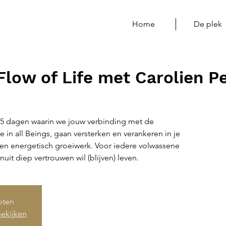
Home
De plek
Flow of Life met Carolien P
5 dagen waarin we jouw verbinding met de
fe in all Beings, gaan versterken en verankeren in je
e en energetisch groeiwerk. Voor iedere volwassene
nuit diep vertrouwen wil (blijven) leven.
loten
ekijken