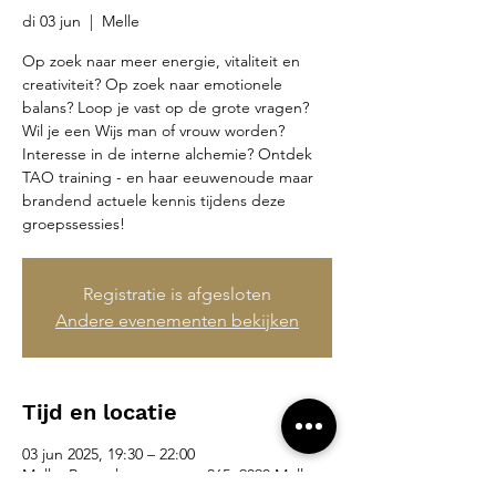
di 03 jun
  |  
Melle
Op zoek naar meer energie, vitaliteit en
creativiteit? Op zoek naar emotionele
balans? Loop je vast op de grote vragen?
Wil je een Wijs man of vrouw worden?
Interesse in de interne alchemie? Ontdek
TAO training - en haar eeuwenoude maar
brandend actuele kennis tijdens deze
groepssessies!
Registratie is afgesloten
Andere evenementen bekijken
Tijd en locatie
03 jun 2025, 19:30 – 22:00
Melle, Brusselsesteenweg 265, 9090 Melle,