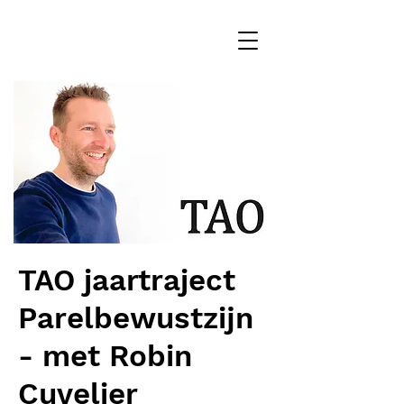
TAO jaartraject
Parelbewustzijn
- met Robin
Cuvelier