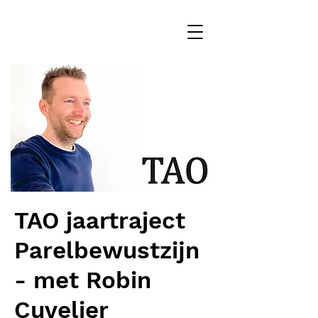
TAO jaartraject
Parelbewustzijn
- met Robin
Cuvelier