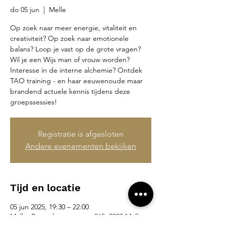
do 05 jun
  |  
Melle
Op zoek naar meer energie, vitaliteit en
creativiteit? Op zoek naar emotionele
balans? Loop je vast op de grote vragen?
Wil je een Wijs man of vrouw worden?
Interesse in de interne alchemie? Ontdek
TAO training - en haar eeuwenoude maar
brandend actuele kennis tijdens deze
groepssessies!
Registratie is afgesloten
Andere evenementen bekijken
Tijd en locatie
05 jun 2025, 19:30 – 22:00
Melle, Brusselsesteenweg 265, 9090 Melle,