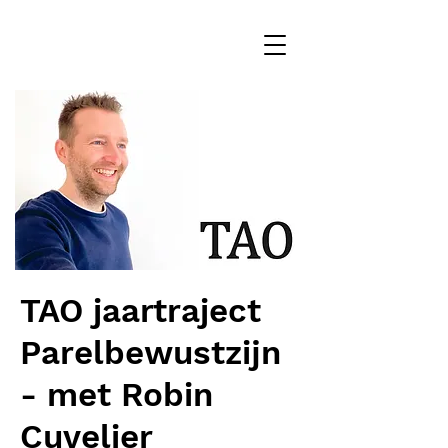
TAO jaartraject
Parelbewustzijn
- met Robin
Cuvelier