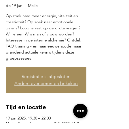
do 19 jun
  |  
Melle
Op zoek naar meer energie, vitaliteit en
creativiteit? Op zoek naar emotionele
balans? Loop je vast op de grote vragen?
Wil je een Wijs man of vrouw worden?
Interesse in de interne alchemie? Ontdek
TAO training - en haar eeuwenoude maar
brandend actuele kennis tijdens deze
groepssessies!
Registratie is afgesloten
Andere evenementen bekijken
Tijd en locatie
19 jun 2025, 19:30 – 22:00
Melle, Brusselsesteenweg 265, 9090 Melle,