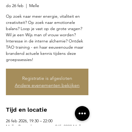
do 26 feb
  |  
Melle
Op zoek naar meer energie, vitaliteit en
creativiteit? Op zoek naar emotionele
balans? Loop je vast op de grote vragen?
Wil je een Wijs man of vrouw worden?
Interesse in de interne alchemie? Ontdek
TAO training - en haar eeuwenoude maar
brandend actuele kennis tijdens deze
groepssessies!
Registratie is afgesloten
Andere evenementen bekijken
Tijd en locatie
26 feb 2026, 19:30 – 22:00
Melle, Brusselsesteenweg 265, 9090 Melle,