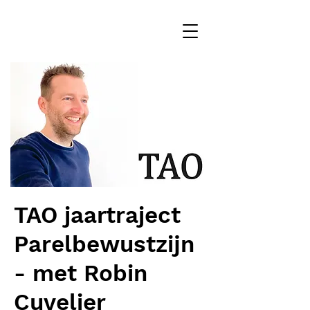
TAO jaartraject
Parelbewustzijn
- met Robin
Cuvelier