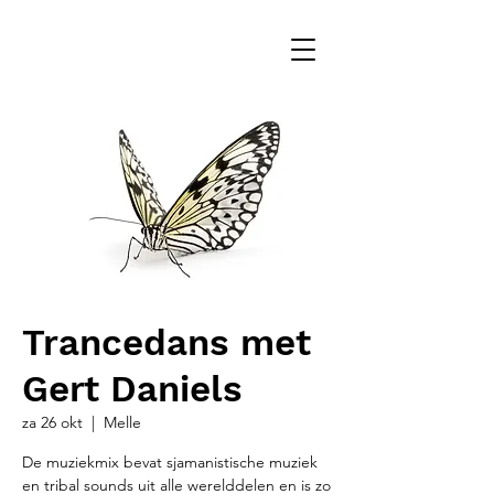
Trancedans met
Gert Daniels
za 26 okt
  |  
Melle
De muziekmix bevat sjamanistische muziek
en tribal sounds uit alle werelddelen en is zo