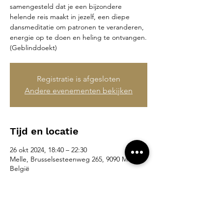
samengesteld dat je een bijzondere
helende reis maakt in jezelf, een diepe
dansmeditatie om patronen te veranderen,
energie op te doen en heling te ontvangen.
(Geblinddoekt)
Registratie is afgesloten
Andere evenementen bekijken
Tijd en locatie
26 okt 2024, 18:40 – 22:30
Melle, Brusselsesteenweg 265, 9090 Melle,
België