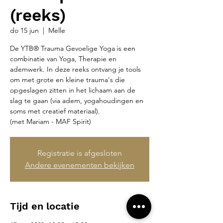
(reeks)
do 15 jun
  |  
Melle
De YTB® Trauma Gevoelige Yoga is een
combinatie van Yoga, Therapie en
ademwerk. In deze reeks ontvang je tools
om met grote en kleine trauma's die
opgeslagen zitten in het lichaam aan de
slag te gaan (via adem, yogahoudingen en
soms met creatief materiaal).
(met Mariam - MAF Spirit)
Registratie is afgesloten
Andere evenementen bekijken
Tijd en locatie