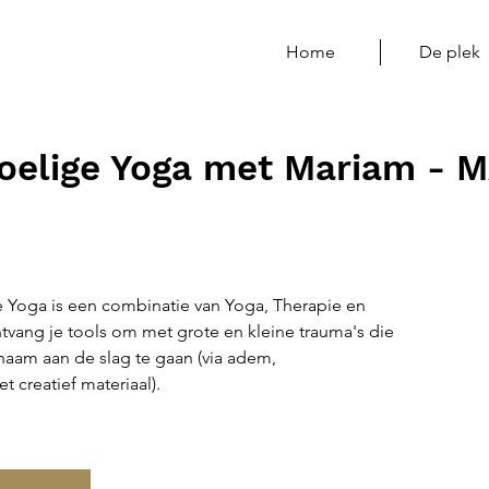
Home
De plek
elige Yoga met Mariam - MA
Yoga is een combinatie van Yoga, Therapie en
tvang je tools om met grote en kleine trauma's die
chaam aan de slag te gaan (via adem,
creatief materiaal).