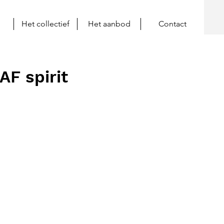
Het collectief
Het aanbod
Contact
F spirit