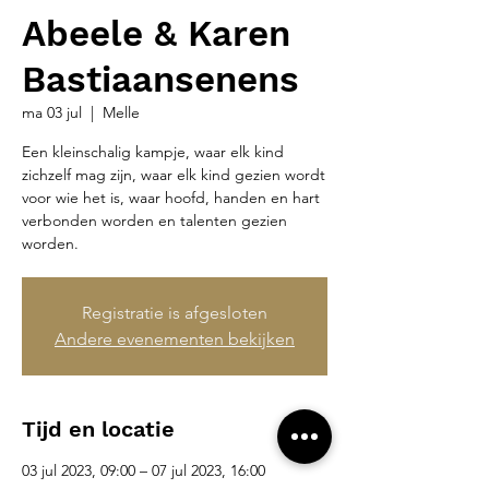
Abeele & Karen
Bastiaansenens
ma 03 jul
  |  
Melle
Een kleinschalig kampje, waar elk kind
zichzelf mag zijn, waar elk kind gezien wordt
voor wie het is, waar hoofd, handen en hart
verbonden worden en talenten gezien
worden.
Registratie is afgesloten
Andere evenementen bekijken
Tijd en locatie
03 jul 2023, 09:00 – 07 jul 2023, 16:00