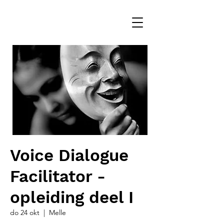
Voice Dialogue
Facilitator -
opleiding deel I
do 24 okt
  |  
Melle