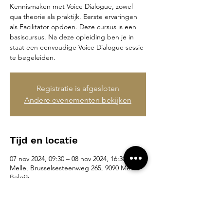
Kennismaken met Voice Dialogue, zowel
qua theorie als praktijk. Eerste ervaringen
als Facilitator opdoen. Deze cursus is een
basiscursus. Na deze opleiding ben je in
staat een eenvoudige Voice Dialogue sessie
te begeleiden.
Registratie is afgesloten
Andere evenementen bekijken
Tijd en locatie
07 nov 2024, 09:30 – 08 nov 2024, 16:30
Melle, Brusselsesteenweg 265, 9090 Melle,
België