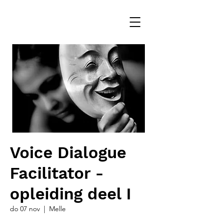
Voice Dialogue
Facilitator -
opleiding deel I
do 07 nov
  |  
Melle