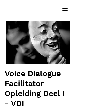
Voice Dialogue
Facilitator
Opleiding Deel I
- VDI