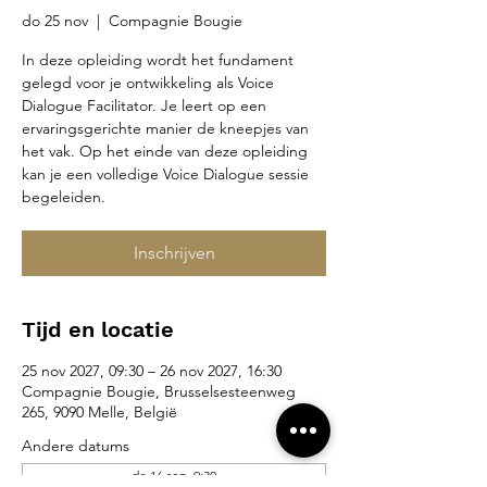
do 25 nov
  |  
Compagnie Bougie
In deze opleiding wordt het fundament
gelegd voor je ontwikkeling als Voice
Dialogue Facilitator. Je leert op een
ervaringsgerichte manier de kneepjes van
het vak. Op het einde van deze opleiding
kan je een volledige Voice Dialogue sessie
begeleiden.
Inschrijven
Tijd en locatie
25 nov 2027, 09:30 – 26 nov 2027, 16:30
Compagnie Bougie, Brusselsesteenweg
265, 9090 Melle, België
Andere datums
do 16 sep, 9:30