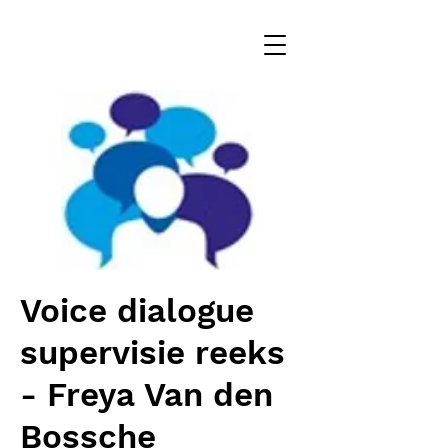
Voice dialogue
supervisie reeks
- Freya Van den
Bossche