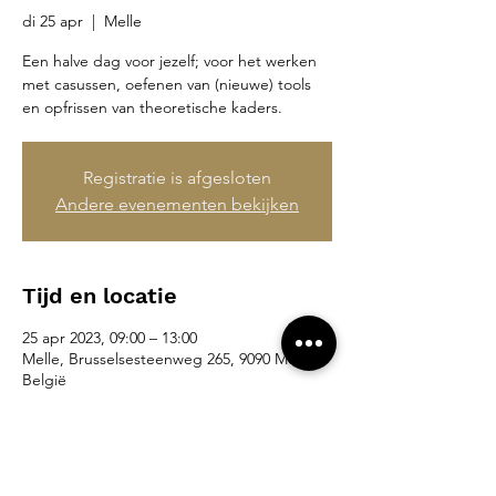
di 25 apr
  |  
Melle
Een halve dag voor jezelf; voor het werken
met casussen, oefenen van (nieuwe) tools
en opfrissen van theoretische kaders.
Registratie is afgesloten
Andere evenementen bekijken
Tijd en locatie
25 apr 2023, 09:00 – 13:00
Melle, Brusselsesteenweg 265, 9090 Melle,
België