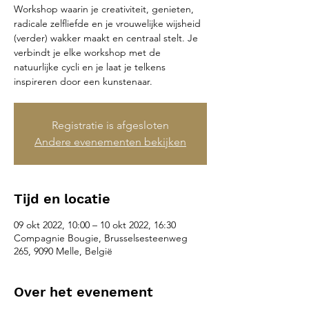
Workshop waarin je creativiteit, genieten,
radicale zelfliefde en je vrouwelijke wijsheid
(verder) wakker maakt en centraal stelt. Je
verbindt je elke workshop met de
natuurlijke cycli en je laat je telkens
inspireren door een kunstenaar.
Registratie is afgesloten
Andere evenementen bekijken
Tijd en locatie
09 okt 2022, 10:00 – 10 okt 2022, 16:30
Compagnie Bougie, Brusselsesteenweg
265, 9090 Melle, België
Over het evenement