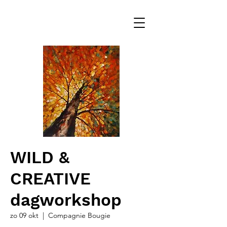
WILD &
CREATIVE
dagworkshop
zo 09 okt
  |  
Compagnie Bougie