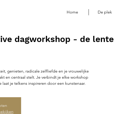
Home
De plek
tive dagworkshop - de lente
eit, genieten, radicale zelfliefde en je vrouwelijke
kt en centraal stelt. Je verbindt je elke workshop
je laat je telkens inspireren door een kunstenaar.
loten
ekijken