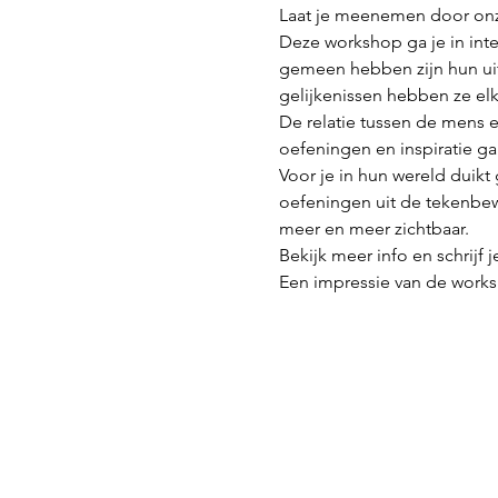
Laat je meenemen door onze 
Deze workshop ga je in int
gemeen hebben zijn hun uit
gelijkenissen hebben ze elk 
De relatie tussen de mens e
oefeningen en inspiratie ga
Voor je in hun wereld duikt 
oefeningen uit de tekenbew
meer en meer zichtbaar.
Bekijk meer info en schrijf j
Een impressie van de works