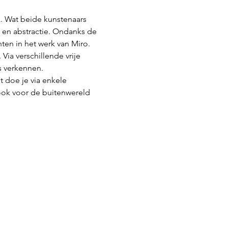
. Wat beide kunstenaars 
 en abstractie. Ondanks de 
ten in het werk van Miro. 
ia verschillende vrije 
s verkennen.
t doe je via enkele 
ok voor de buitenwereld 