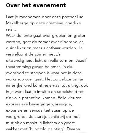
Over het evenement
Laat je meenemen door onze partner Ilse 
Makelberge op deze creatieve innerlijke 
reis...
Waar de lente gaat over groeien en groter 
worden, gaat de zomer over rijpen: voller, 
duidelijker en meer zichtbaar worden. Je 
verwelkomt de zomer met z’n 
uitbundigheid, licht en volle vormen. Jezelf 
toestemming geven helemaal in de 
overvloed te stappen is waar het in deze 
workshop over gaat. Het zorgeloze van je 
innerlijke kind komt helemaal tot uiting: ook 
in je werk laat je intuïtie en speelsheid tot 
z'n volle potentieel komen. Felle kleuren, 
expressieve bewegingen, vreugde, 
expansie en sensualiteit staan op de 
voorgrond.  Je start je schilderij op met 
muziek en maakt je lichaam en geest 
wakker met ‘blindfold painting’. Daarna 