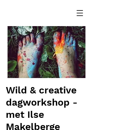
Wild & creative
dagworkshop -
met Ilse
Makelberge