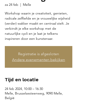
za 24 feb
  |  
Melle
Workshop waarin je creativiteit, genieten,
radicale zelfliefde en je vrouwelijke wijsheid
(verder) wakker maakt en centraal stelt. Je
verbindt je elke workshop met de
natuurlijke cycli en je laat je telkens
inspireren door een kunstenaar.
Registratie is afgesloten
Andere evenementen bekijken
Tijd en locatie
24 feb 2024, 10:00 – 16:30
Melle, Brusselsesteenweg, 9090 Melle,
België