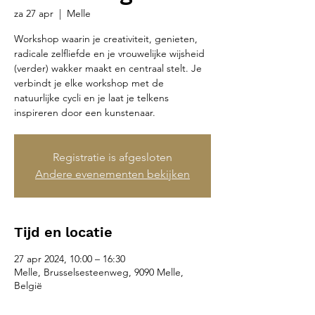
za 27 apr
  |  
Melle
Workshop waarin je creativiteit, genieten,
radicale zelfliefde en je vrouwelijke wijsheid
(verder) wakker maakt en centraal stelt. Je
verbindt je elke workshop met de
natuurlijke cycli en je laat je telkens
inspireren door een kunstenaar.
Registratie is afgesloten
Andere evenementen bekijken
Tijd en locatie
27 apr 2024, 10:00 – 16:30
Melle, Brusselsesteenweg, 9090 Melle,
België