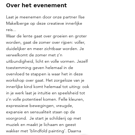
Over het evenement
Laat je meenemen door onze partner Ilse 
Makelberge op deze creatieve innerlijke 
reis...
Waar de lente gaat over groeien en groter 
worden, gaat de zomer over rijpen: voller, 
duidelijker en meer zichtbaar worden. Je 
verwelkomt de zomer met z’n 
uitbundigheid, licht en volle vormen. Jezelf 
toestemming geven helemaal in de 
overvloed te stappen is waar het in deze 
workshop over gaat. Het zorgeloze van je 
innerlijke kind komt helemaal tot uiting: ook 
in je werk laat je intuïtie en speelsheid tot 
z'n volle potentieel komen. Felle kleuren, 
expressieve bewegingen, vreugde, 
expansie en sensualiteit staan op de 
voorgrond.  Je start je schilderij op met 
muziek en maakt je lichaam en geest 
wakker met ‘blindfold painting’. Daarna 