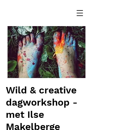
Wild & creative
dagworkshop -
met Ilse
Makelberge