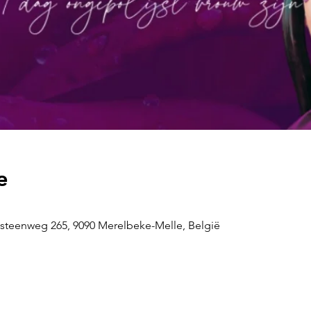
e
steenweg 265, 9090 Merelbeke-Melle, België