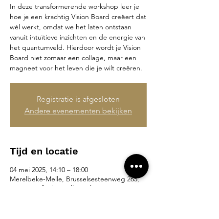
In deze transformerende workshop leer je
hoe je een krachtig Vision Board creëert dat
wél werkt, omdat we het laten ontstaan
vanuit intuïtieve inzichten en de energie van
het quantumveld. Hierdoor wordt je Vision
Board niet zomaar een collage, maar een
magneet voor het leven die je wilt creëren.
Registratie is afgesloten
Andere evenementen bekijken
Tijd en locatie
04 mei 2025, 14:10 – 18:00
Merelbeke-Melle, Brusselsesteenweg 265,
9090 Merelbeke-Melle, België